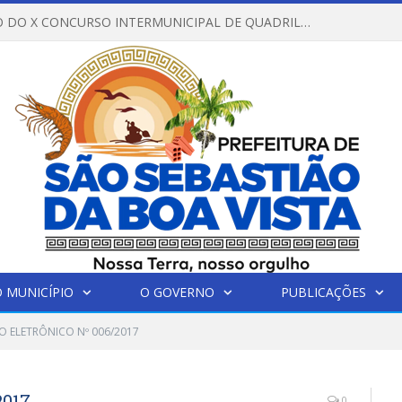
REGULAMENTO DO X CONCURSO INTERMUNICIPAL DE QUADRILHAS JUNINAS – 2026 – ARRAIÁ DA VENEZA
 MUNICÍPIO
O GOVERNO
PUBLICAÇÕES
O ELETRÔNICO Nº 006/2017
017
0