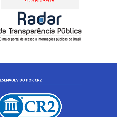
ESENVOLVIDO POR CR2