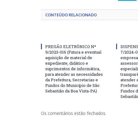
CONTEÚDO RELACIONADO
PREGÃO ELETRÔNICO Nº
DISPENS
9/2023-016 (Futura e eventual
7/2024-0
aquisição de material de
empresa 
expediente, didático e
assessor
suprimentos de informática,
especial
para atender as necessidades
transparê
da Prefeitura, Secretarias e
atender 
Fundos do Município de São
Prefeitur
Sebastião da Boa Vista-PA)
Fundos d
Sebastiã
Os comentários estão fechados.