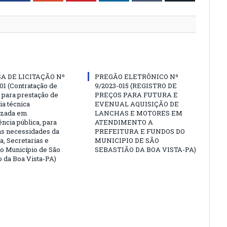
A DE LICITAÇÃO Nº
PREGÃO ELETRÔNICO Nº
01 (Contratação de
9/2023-015 (REGISTRO DE
para prestação de
PREÇOS PARA FUTURA E
ia técnica
EVENUAL AQUISIÇÃO DE
izada em
LANCHAS E MOTORES EM
ncia pública, para
ATENDIMENTO A
as necessidades da
PREFEITURA E FUNDOS DO
a, Secretarias e
MUNICIPIO DE SÃO
o Município de São
SEBASTIÃO DA BOA VISTA-PA)
o da Boa Vista-PA)