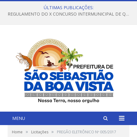
ÚLTIMAS PUBLICAÇÕES:
REGULAMENTO DO X CONCURSO INTERMUNICIPAL DE QUADRILHAS JUNINAS – 2026 – ARRAIÁ DA VENEZA
MENU
»
»
Home
Licitações
PREGÃO ELETRÔNICO Nº 005/2017