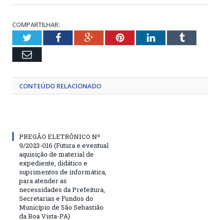
COMPARTILHAR:
Twitter
Facebook
Google+
Pinterest
LinkedIn
Tumblr
Email
CONTEÚDO RELACIONADO
PREGÃO ELETRÔNICO Nº
9/2023-016 (Futura e eventual
aquisição de material de
expediente, didático e
suprimentos de informática,
para atender as
necessidades da Prefeitura,
Secretarias e Fundos do
Município de São Sebastião
da Boa Vista-PA)