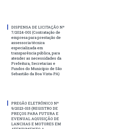
DISPENSA DE LICITAÇÃO Nº
7/2024-001 (Contratação de
empresa para prestação de
assessoria técnica
especializada em
transparência pública, para
atender as necessidades da
Prefeitura, Secretarias e
Fundos do Município de São
Sebastião da Boa Vista-PA)
PREGÃO ELETRÔNICO Nº
9/2023-015 (REGISTRO DE
PREÇOS PARA FUTURA E
EVENUAL AQUISIÇÃO DE
LANCHAS E MOTORES EM
ATENDIMENTO A