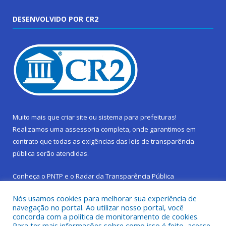
DESENVOLVIDO POR CR2
Muito mais que
criar site
ou
sistema para prefeituras
!
Realizamos uma
assessoria
completa, onde garantimos em
contrato que todas as exigências das
leis de transparência
pública
serão atendidas.
Conheça o
PNTP
e o
Radar da Transparência Pública
Nós usamos cookies para melhorar sua experiência de
navegação no portal. Ao utilizar nosso portal, você
concorda com a política de monitoramento de cookies.
Para ter mais informações sobre como isso é feito, acesse