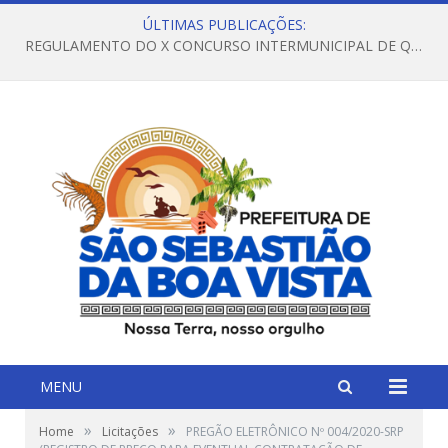
ÚLTIMAS PUBLICAÇÕES:
REGULAMENTO DO X CONCURSO INTERMUNICIPAL DE QUADRILHAS JUNINAS – 2026 – ARRAIÁ DA VENEZA
MENU
»
»
Home
Licitações
PREGÃO ELETRÔNICO Nº 004/2020-SRP