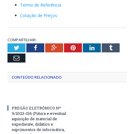
Termo de Referência
Cotação de Preços
COMPARTILHAR:
Twitter
Facebook
Google+
Pinterest
LinkedIn
Tumblr
Email
CONTEÚDO RELACIONADO
PREGÃO ELETRÔNICO Nº
9/2023-016 (Futura e eventual
aquisição de material de
expediente, didático e
suprimentos de informática,