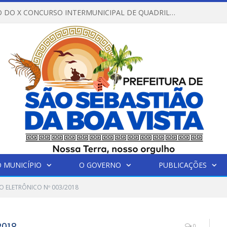
REGULAMENTO DO X CONCURSO INTERMUNICIPAL DE QUADRILHAS JUNINAS – 2026 – ARRAIÁ DA VENEZA
 MUNICÍPIO
O GOVERNO
PUBLICAÇÕES
O ELETRÔNICO Nº 003/2018
018
0