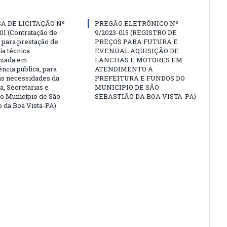
A DE LICITAÇÃO Nº
PREGÃO ELETRÔNICO Nº
01 (Contratação de
9/2023-015 (REGISTRO DE
para prestação de
PREÇOS PARA FUTURA E
ia técnica
EVENUAL AQUISIÇÃO DE
izada em
LANCHAS E MOTORES EM
ncia pública, para
ATENDIMENTO A
as necessidades da
PREFEITURA E FUNDOS DO
a, Secretarias e
MUNICIPIO DE SÃO
o Município de São
SEBASTIÃO DA BOA VISTA-PA)
o da Boa Vista-PA)