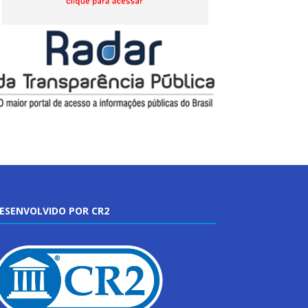
ESENVOLVIDO POR CR2