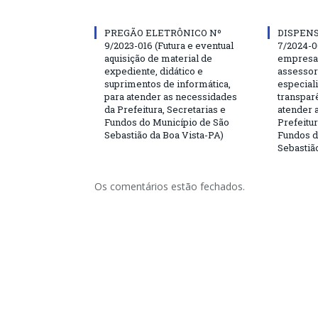
PREGÃO ELETRÔNICO Nº
DISPENS
9/2023-016 (Futura e eventual
7/2024-0
aquisição de material de
empresa 
expediente, didático e
assessor
suprimentos de informática,
especial
para atender as necessidades
transparê
da Prefeitura, Secretarias e
atender 
Fundos do Município de São
Prefeitur
Sebastião da Boa Vista-PA)
Fundos d
Sebastiã
Os comentários estão fechados.