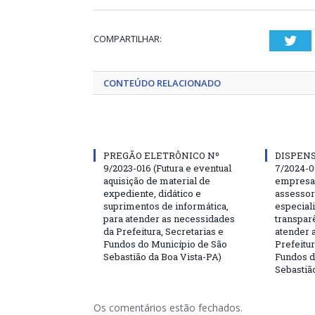
COMPARTILHAR:
Twi
CONTEÚDO RELACIONADO
PREGÃO ELETRÔNICO Nº
DISPENS
9/2023-016 (Futura e eventual
7/2024-0
aquisição de material de
empresa 
expediente, didático e
assessor
suprimentos de informática,
especial
para atender as necessidades
transparê
da Prefeitura, Secretarias e
atender 
Fundos do Município de São
Prefeitur
Sebastião da Boa Vista-PA)
Fundos d
Sebastiã
Os comentários estão fechados.