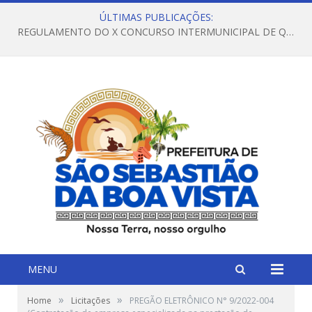
ÚLTIMAS PUBLICAÇÕES:
REGULAMENTO DO X CONCURSO INTERMUNICIPAL DE QUADRILHAS JUNINAS – 2026 – ARRAIÁ DA VENEZA
MENU
»
»
Home
Licitações
PREGÃO ELETRÔNICO N° 9/2022-004