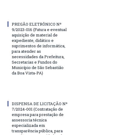
PREGÃO ELETRÔNICO Nº
9/2023-016 (Futura e eventual
aquisição de material de
expediente, didático e
suprimentos de informática,
para atender as
necessidades da Prefeitura,
Secretarias e Fundos do
Município de São Sebastião
da Boa Vista-PA)
DISPENSA DE LICITAÇÃO Nº
7/2024-001 (Contratação de
empresa para prestação de
assessoria técnica
especializada em
transparência pública, para