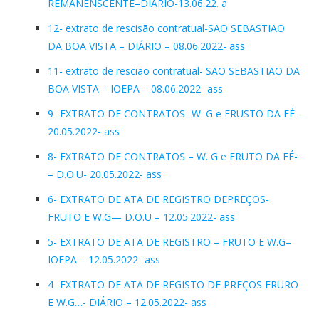
REMANENSCENTE–DIÁRIO-13.06.22. a
12- extrato de rescisão contratual-SÃO SEBASTIÃO
DA BOA VISTA – DIÁRIO – 08.06.2022- ass
11- extrato de rescião contratual- SÃO SEBASTIÃO DA
BOA VISTA – IOEPA – 08.06.2022- ass
9- EXTRATO DE CONTRATOS -W. G e FRUSTO DA FÉ–
20.05.2022- ass
8- EXTRATO DE CONTRATOS – W. G e FRUTO DA FÉ-
– D.O.U- 20.05.2022- ass
6- EXTRATO DE ATA DE REGISTRO DEPREÇOS-
FRUTO E W.G— D.O.U – 12.05.2022- ass
5- EXTRATO DE ATA DE REGISTRO – FRUTO E W.G–
IOEPA – 12.05.2022- ass
4- EXTRATO DE ATA DE REGISTO DE PREÇOS FRURO
E W.G…- DIÁRIO – 12.05.2022- ass