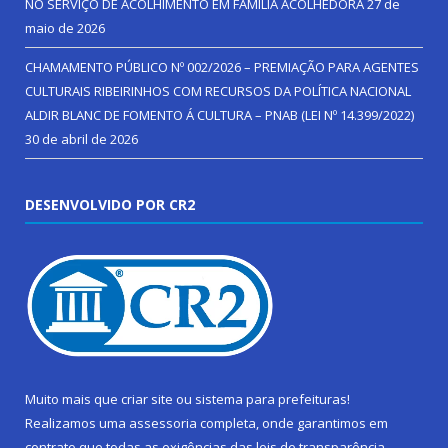
NO SERVIÇO DE ACOLHIMENTO EM FAMÍLIA ACOLHEDORA
27 de
maio de 2026
CHAMAMENTO PÚBLICO Nº 002/2026 – PREMIAÇÃO PARA AGENTES
CULTURAIS RIBEIRINHOS COM RECURSOS DA POLÍTICA NACIONAL
ALDIR BLANC DE FOMENTO Á CULTURA – PNAB (LEI Nº 14.399/2022)
30 de abril de 2026
DESENVOLVIDO POR CR2
Muito mais que
criar site
ou
sistema para prefeituras
!
Realizamos uma
assessoria
completa, onde garantimos em
contrato que todas as exigências das
leis de transparência