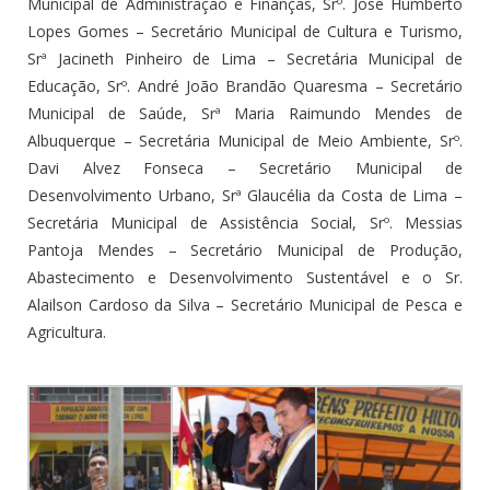
Municipal de Administração e Finanças, Srº. José Humberto
Lopes Gomes – Secretário Municipal de Cultura e Turismo,
Srª Jacineth Pinheiro de Lima – Secretária Municipal de
Educação, Srº. André João Brandão Quaresma – Secretário
Municipal de Saúde, Srª Maria Raimundo Mendes de
Albuquerque – Secretária Municipal de Meio Ambiente, Srº.
Davi Alvez Fonseca – Secretário Municipal de
Desenvolvimento Urbano, Srª Glaucélia da Costa de Lima –
Secretária Municipal de Assistência Social, Srº. Messias
Pantoja Mendes – Secretário Municipal de Produção,
Abastecimento e Desenvolvimento Sustentável e o Sr.
Alailson Cardoso da Silva – Secretário Municipal de Pesca e
Agricultura.