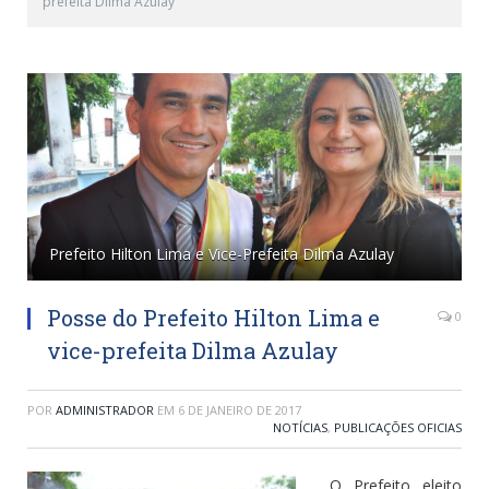
prefeita Dilma Azulay
Prefeito Hilton Lima e Vice-Prefeita Dilma Azulay
Posse do Prefeito Hilton Lima e
0
vice-prefeita Dilma Azulay
POR
ADMINISTRADOR
EM
6 DE JANEIRO DE 2017
NOTÍCIAS
,
PUBLICAÇÕES OFICIAS
O Prefeito eleito