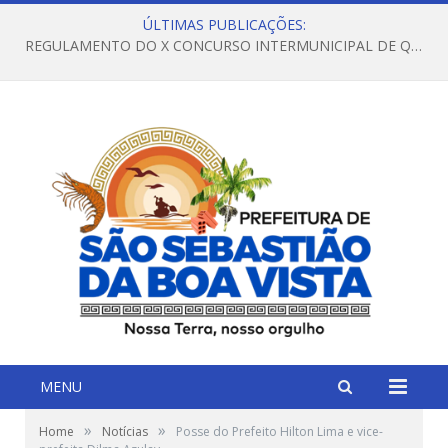
ÚLTIMAS PUBLICAÇÕES:
REGULAMENTO DO X CONCURSO INTERMUNICIPAL DE QUADRILHAS JUNINAS – 2026 – ARRAIÁ DA VENEZA
MENU
»
»
Home
Notícias
Posse do Prefeito Hilton Lima e vice-