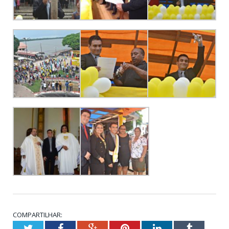
COMPARTILHAR:
Twitter
Facebook
Google+
Pinterest
LinkedIn
Tumblr