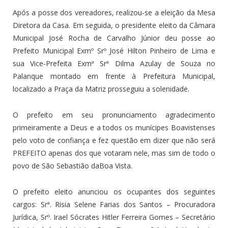
Após a posse dos vereadores, realizou-se a eleição da Mesa
Diretora da Casa. Em seguida, o presidente eleito da Câmara
Municipal José Rocha de Carvalho Júnior deu posse ao
Prefeito Municipal Exmº Srº José Hilton Pinheiro de Lima e
sua Vice-Prefeita Exmª Srª Dilma Azulay de Souza no
Palanque montado em frente à Prefeitura Municipal,
localizado a Praça da Matriz prosseguiu a solenidade.
O prefeito em seu pronunciamento agradecimento
primeiramente a Deus e a todos os munícipes Boavistenses
pelo voto de confiança e fez questão em dizer que não será
PREFEITO apenas dos que votaram nele, mas sim de todo o
povo de São Sebastião daBoa Vista.
O prefeito eleito anunciou os ocupantes dos seguintes
cargos: Srª. Risia Selene Farias dos Santos – Procuradora
Jurídica, Srº. Irael Sócrates Hitler Ferreira Gomes – Secretário