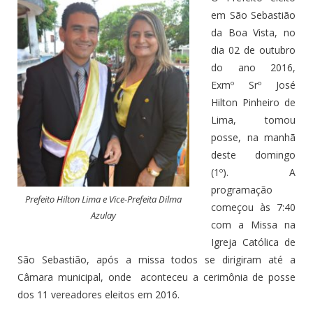
em São Sebastião
da Boa Vista, no
dia 02 de outubro
do ano 2016,
Exmº Srº José
Hilton Pinheiro de
Lima, tomou
posse, na manhã
deste domingo
(1º). A
programação
Prefeito Hilton Lima e Vice-Prefeita Dilma
começou às 7:40
Azulay
com a Missa na
Igreja Católica de
São Sebastião, após a missa todos se dirigiram até a
Câmara municipal, onde aconteceu a cerimônia de posse
dos 11 vereadores eleitos em 2016.