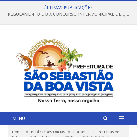
ÚLTIMAS PUBLICAÇÕES:
REGULAMENTO DO X CONCURSO INTERMUNICIPAL DE QUADRILHAS JUNINAS – 2026 – ARRAIÁ DA VENEZA
MENU
»
»
»
Home
Publicações Oficias
Portarias
Portarias de
»