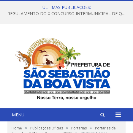
ÚLTIMAS PUBLICAÇÕES:
REGULAMENTO DO X CONCURSO INTERMUNICIPAL DE QUADRILHAS JUNINAS – 2026 – ARRAIÁ DA VENEZA
MENU
»
»
»
Home
Publicações Oficias
Portarias
Portarias de
»