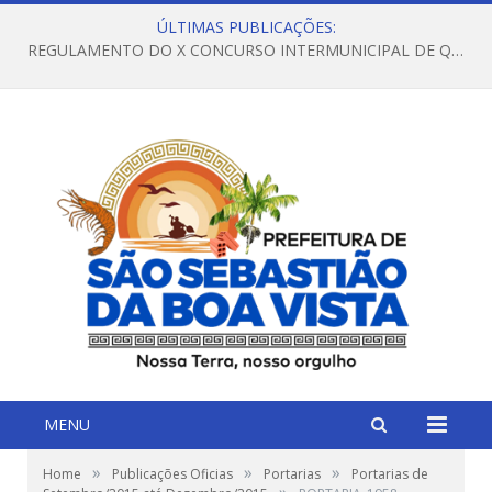
ÚLTIMAS PUBLICAÇÕES:
REGULAMENTO DO X CONCURSO INTERMUNICIPAL DE QUADRILHAS JUNINAS – 2026 – ARRAIÁ DA VENEZA
MENU
»
»
»
Home
Publicações Oficias
Portarias
Portarias de
»