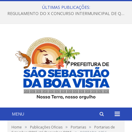
ÚLTIMAS PUBLICAÇÕES:
REGULAMENTO DO X CONCURSO INTERMUNICIPAL DE QUADRILHAS JUNINAS – 2026 – ARRAIÁ DA VENEZA
MENU
»
»
»
Home
Publicações Oficias
Portarias
Portarias de
»