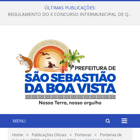
ÚLTIMAS PUBLICAÇÕES:
REGULAMENTO DO X CONCURSO INTERMUNICIPAL DE QUADRILHAS JUNINAS – 2026 – ARRAIÁ DA VENEZA
MENU
»
»
»
Home
Publicações Oficias
Portarias
Portarias de
»