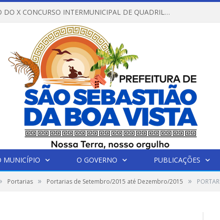
REGULAMENTO DO X CONCURSO INTERMUNICIPAL DE QUADRILHAS JUNINAS – 2026 – ARRAIÁ DA VENEZA
 MUNICÍPIO
O GOVERNO
PUBLICAÇÕES
»
»
»
Portarias
Portarias de Setembro/2015 até Dezembro/2015
PORTAR