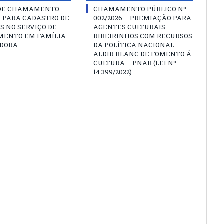
 DE CHAMAMENTO
CHAMAMENTO PÚBLICO Nº
O PARA CADASTRO DE
002/2026 – PREMIAÇÃO PARA
S NO SERVIÇO DE
AGENTES CULTURAIS
MENTO EM FAMÍLIA
RIBEIRINHOS COM RECURSOS
DORA
DA POLÍTICA NACIONAL
ALDIR BLANC DE FOMENTO Á
CULTURA – PNAB (LEI Nº
14.399/2022)