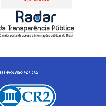
ESENVOLVIDO POR CR2