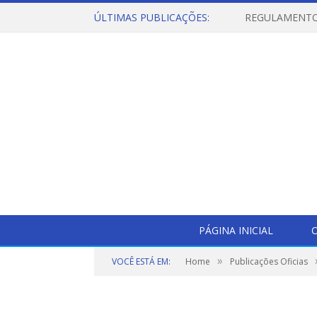
ÚLTIMAS PUBLICAÇÕES:
PÁGINA INICIAL
O
»
VOCÊ ESTÁ EM:
Home
Publicações Oficias