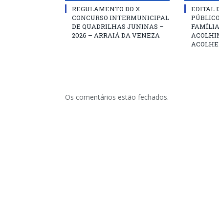
REGULAMENTO DO X
EDITAL
CONCURSO INTERMUNICIPAL
PÚBLIC
DE QUADRILHAS JUNINAS –
FAMÍLIA
2026 – ARRAIÁ DA VENEZA
ACOLHI
ACOLHE
Os comentários estão fechados.