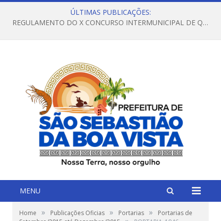
ÚLTIMAS PUBLICAÇÕES:
REGULAMENTO DO X CONCURSO INTERMUNICIPAL DE QUADRILHAS JUNINAS – 2026 – ARRAIÁ DA VENEZA
MENU
»
»
»
Home
Publicações Oficias
Portarias
Portarias de
»