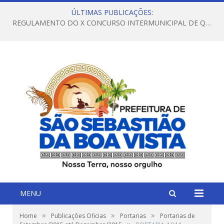
ÚLTIMAS PUBLICAÇÕES:
REGULAMENTO DO X CONCURSO INTERMUNICIPAL DE QUADRILHAS JUNINAS – 2026 – ARRAIÁ DA VENEZA
MENU
»
»
»
Home
Publicações Oficias
Portarias
Portarias de
»