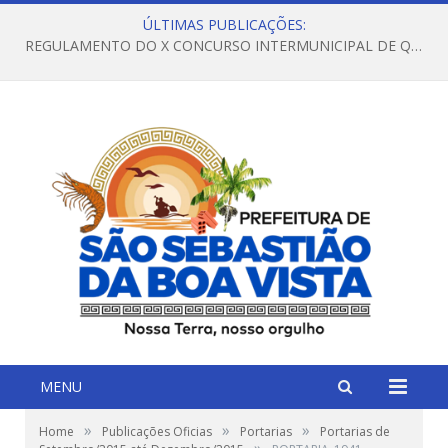
ÚLTIMAS PUBLICAÇÕES:
REGULAMENTO DO X CONCURSO INTERMUNICIPAL DE QUADRILHAS JUNINAS – 2026 – ARRAIÁ DA VENEZA
MENU
»
»
»
Home
Publicações Oficias
Portarias
Portarias de
»