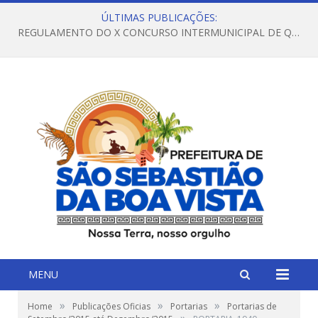
ÚLTIMAS PUBLICAÇÕES:
REGULAMENTO DO X CONCURSO INTERMUNICIPAL DE QUADRILHAS JUNINAS – 2026 – ARRAIÁ DA VENEZA
MENU
»
»
»
Home
Publicações Oficias
Portarias
Portarias de
»