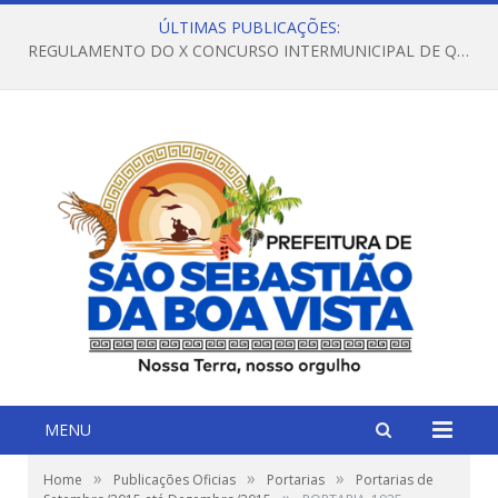
ÚLTIMAS PUBLICAÇÕES:
REGULAMENTO DO X CONCURSO INTERMUNICIPAL DE QUADRILHAS JUNINAS – 2026 – ARRAIÁ DA VENEZA
MENU
»
»
»
Home
Publicações Oficias
Portarias
Portarias de
»