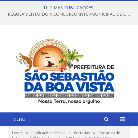
ÚLTIMAS PUBLICAÇÕES:
REGULAMENTO DO X CONCURSO INTERMUNICIPAL DE QUADRILHAS JUNINAS – 2026 – ARRAIÁ DA VENEZA
MENU
»
»
»
Home
Publicações Oficias
Portarias
Portarias de
»