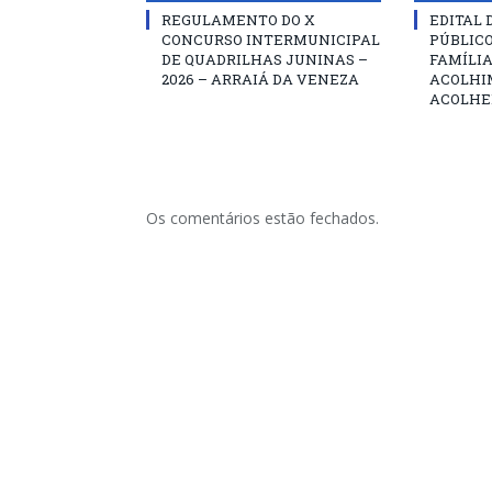
REGULAMENTO DO X
EDITAL
CONCURSO INTERMUNICIPAL
PÚBLIC
DE QUADRILHAS JUNINAS –
FAMÍLIA
2026 – ARRAIÁ DA VENEZA
ACOLHI
ACOLHE
Os comentários estão fechados.