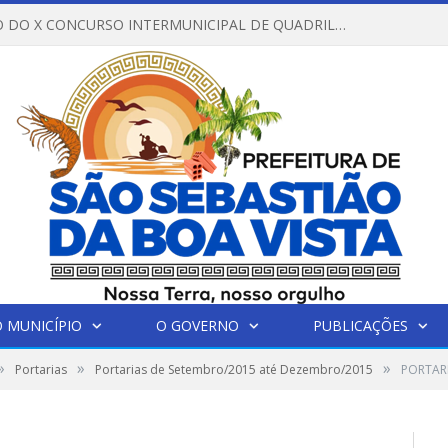
REGULAMENTO DO X CONCURSO INTERMUNICIPAL DE QUADRILHAS JUNINAS – 2026 – ARRAIÁ DA VENEZA
 MUNICÍPIO
O GOVERNO
PUBLICAÇÕES
»
»
»
Portarias
Portarias de Setembro/2015 até Dezembro/2015
PORTAR