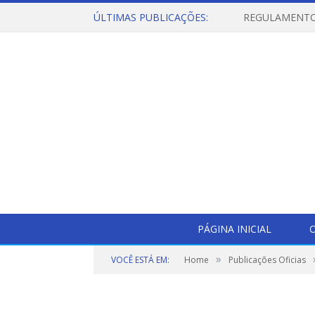
ÚLTIMAS PUBLICAÇÕES:
PÁGINA INICIAL
O
»
VOCÊ ESTÁ EM:
Home
Publicações Oficias