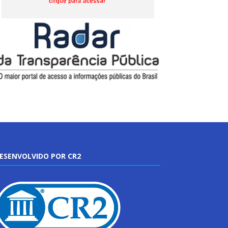
ESENVOLVIDO POR CR2