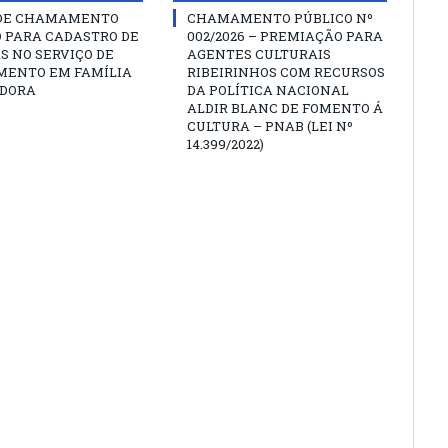
 DE CHAMAMENTO
CHAMAMENTO PÚBLICO Nº
O PARA CADASTRO DE
002/2026 – PREMIAÇÃO PARA
S NO SERVIÇO DE
AGENTES CULTURAIS
MENTO EM FAMÍLIA
RIBEIRINHOS COM RECURSOS
DORA
DA POLÍTICA NACIONAL
ALDIR BLANC DE FOMENTO Á
CULTURA – PNAB (LEI Nº
14.399/2022)