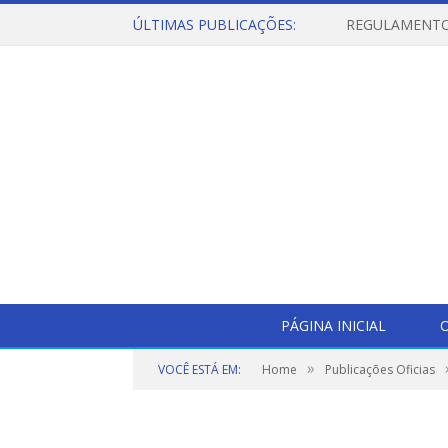
ÚLTIMAS PUBLICAÇÕES:
PÁGINA INICIAL
O
»
VOCÊ ESTÁ EM:
Home
Publicações Oficias