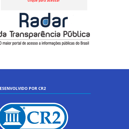
ESENVOLVIDO POR CR2