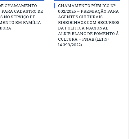
 DE CHAMAMENTO
CHAMAMENTO PÚBLICO Nº
O PARA CADASTRO DE
002/2026 – PREMIAÇÃO PARA
S NO SERVIÇO DE
AGENTES CULTURAIS
MENTO EM FAMÍLIA
RIBEIRINHOS COM RECURSOS
DORA
DA POLÍTICA NACIONAL
ALDIR BLANC DE FOMENTO Á
CULTURA – PNAB (LEI Nº
14.399/2022)