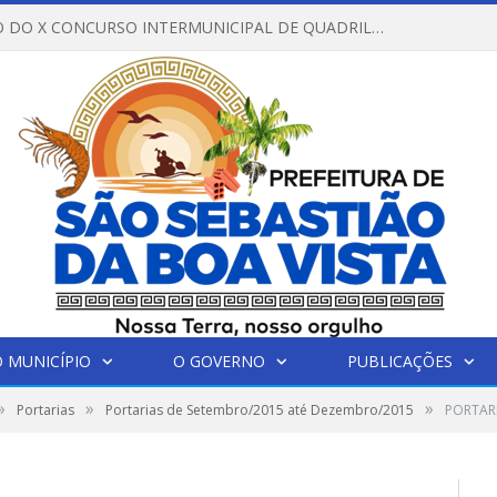
REGULAMENTO DO X CONCURSO INTERMUNICIPAL DE QUADRILHAS JUNINAS – 2026 – ARRAIÁ DA VENEZA
 MUNICÍPIO
O GOVERNO
PUBLICAÇÕES
»
»
»
Portarias
Portarias de Setembro/2015 até Dezembro/2015
PORTAR