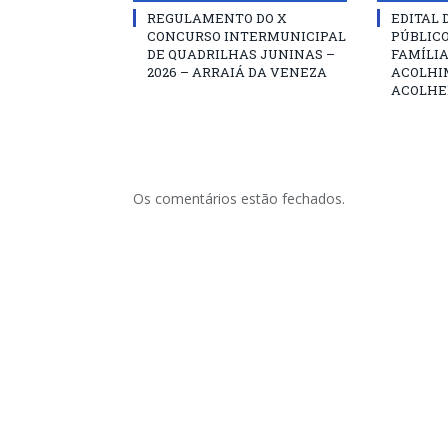
REGULAMENTO DO X
EDITAL
CONCURSO INTERMUNICIPAL
PÚBLIC
DE QUADRILHAS JUNINAS –
FAMÍLIA
2026 – ARRAIÁ DA VENEZA
ACOLHI
ACOLHE
Os comentários estão fechados.