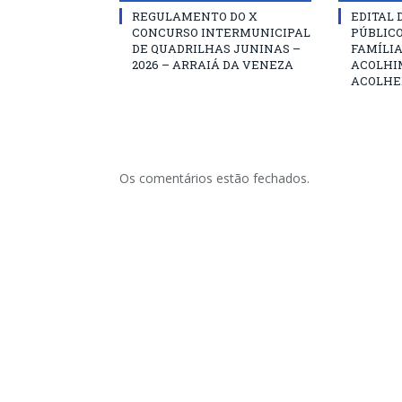
REGULAMENTO DO X
EDITAL
CONCURSO INTERMUNICIPAL
PÚBLIC
DE QUADRILHAS JUNINAS –
FAMÍLIA
2026 – ARRAIÁ DA VENEZA
ACOLHI
ACOLHE
Os comentários estão fechados.