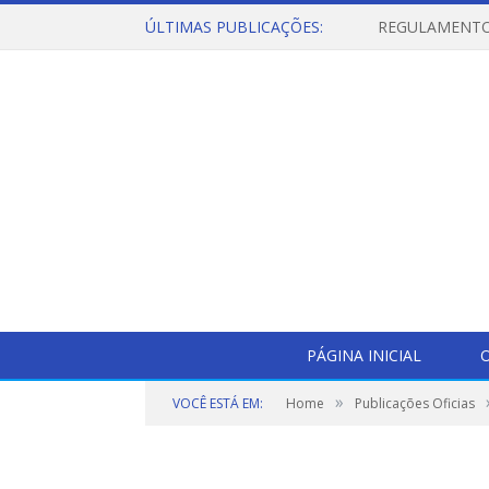
ÚLTIMAS PUBLICAÇÕES:
PÁGINA INICIAL
O
»
VOCÊ ESTÁ EM:
Home
Publicações Oficias