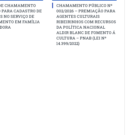
 DE CHAMAMENTO
CHAMAMENTO PÚBLICO Nº
O PARA CADASTRO DE
002/2026 – PREMIAÇÃO PARA
S NO SERVIÇO DE
AGENTES CULTURAIS
MENTO EM FAMÍLIA
RIBEIRINHOS COM RECURSOS
DORA
DA POLÍTICA NACIONAL
ALDIR BLANC DE FOMENTO Á
CULTURA – PNAB (LEI Nº
14.399/2022)