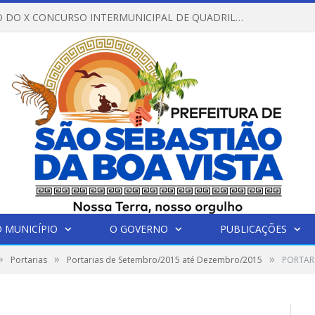
REGULAMENTO DO X CONCURSO INTERMUNICIPAL DE QUADRILHAS JUNINAS – 2026 – ARRAIÁ DA VENEZA
 MUNICÍPIO
O GOVERNO
PUBLICAÇÕES
»
»
»
Portarias
Portarias de Setembro/2015 até Dezembro/2015
PORTAR