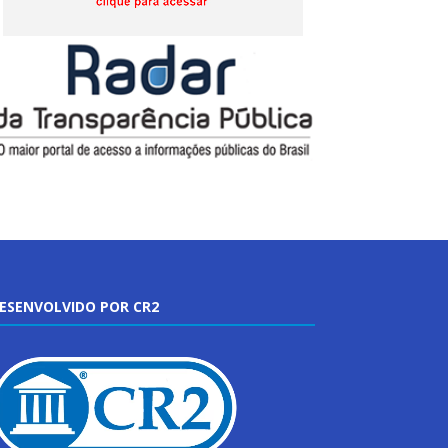
ESENVOLVIDO POR CR2