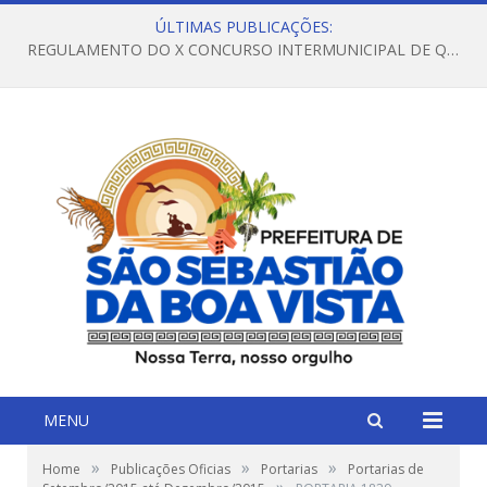
ÚLTIMAS PUBLICAÇÕES:
REGULAMENTO DO X CONCURSO INTERMUNICIPAL DE QUADRILHAS JUNINAS – 2026 – ARRAIÁ DA VENEZA
MENU
»
»
»
Home
Publicações Oficias
Portarias
Portarias de
»