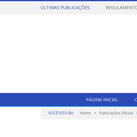
ÚLTIMAS PUBLICAÇÕES:
PÁGINA INICIAL
O
»
VOCÊ ESTÁ EM:
Home
Publicações Oficias