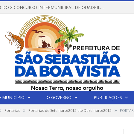
REGULAMENTO DO X CONCURSO INTERMUNICIPAL DE QUADRILHAS JUNINAS – 2026 – ARRAIÁ DA VENEZA
 MUNICÍPIO
O GOVERNO
PUBLICAÇÕES
»
»
»
Portarias
Portarias de Setembro/2015 até Dezembro/2015
PORTAR