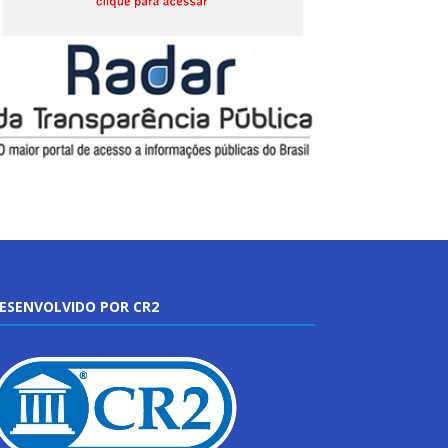
ESENVOLVIDO POR CR2