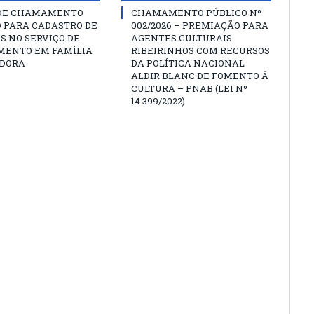
 DE CHAMAMENTO
CHAMAMENTO PÚBLICO Nº
O PARA CADASTRO DE
002/2026 – PREMIAÇÃO PARA
S NO SERVIÇO DE
AGENTES CULTURAIS
MENTO EM FAMÍLIA
RIBEIRINHOS COM RECURSOS
DORA
DA POLÍTICA NACIONAL
ALDIR BLANC DE FOMENTO Á
CULTURA – PNAB (LEI Nº
14.399/2022)