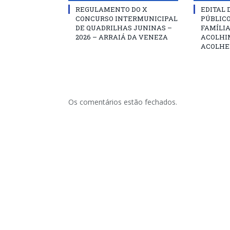
REGULAMENTO DO X
EDITAL
CONCURSO INTERMUNICIPAL
PÚBLIC
DE QUADRILHAS JUNINAS –
FAMÍLIA
2026 – ARRAIÁ DA VENEZA
ACOLHI
ACOLHE
Os comentários estão fechados.