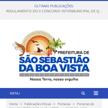
ÚLTIMAS PUBLICAÇÕES:
REGULAMENTO DO X CONCURSO INTERMUNICIPAL DE QUADRILHAS JUNINAS – 2026 – ARRAIÁ DA VENEZA
MENU
»
»
»
Home
Publicações Oficias
Portarias
Portarias de
»