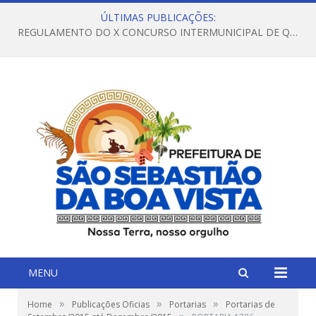
ÚLTIMAS PUBLICAÇÕES:
REGULAMENTO DO X CONCURSO INTERMUNICIPAL DE QUADRILHAS JUNINAS – 2026 – ARRAIÁ DA VENEZA
MENU
»
»
»
Home
Publicações Oficias
Portarias
Portarias de
»