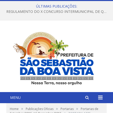
ÚLTIMAS PUBLICAÇÕES:
REGULAMENTO DO X CONCURSO INTERMUNICIPAL DE QUADRILHAS JUNINAS – 2026 – ARRAIÁ DA VENEZA
MENU
»
»
»
Home
Publicações Oficias
Portarias
Portarias de
»