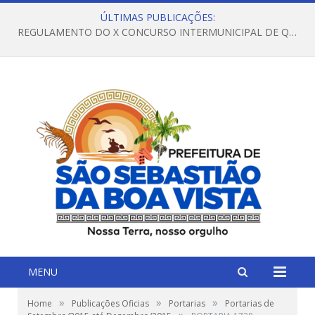
ÚLTIMAS PUBLICAÇÕES:
REGULAMENTO DO X CONCURSO INTERMUNICIPAL DE QUADRILHAS JUNINAS – 2026 – ARRAIÁ DA VENEZA
MENU
»
»
»
Home
Publicações Oficias
Portarias
Portarias de
»