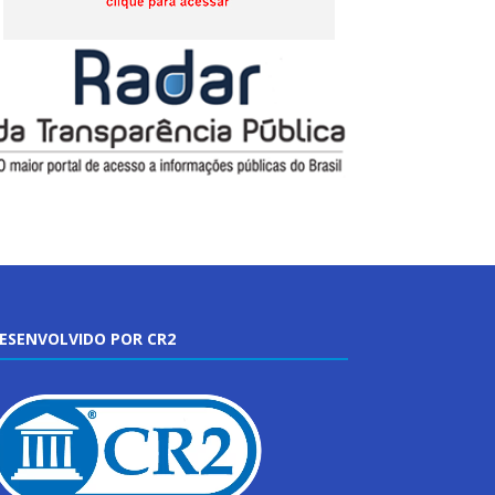
ESENVOLVIDO POR CR2