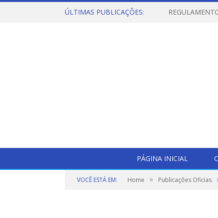
ÚLTIMAS PUBLICAÇÕES:
PÁGINA INICIAL
O
»
VOCÊ ESTÁ EM:
Home
Publicações Oficias