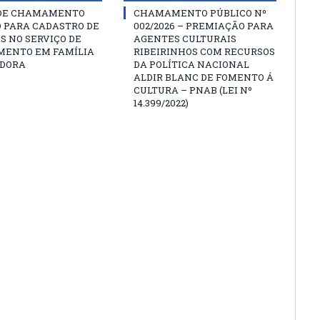
 DE CHAMAMENTO
CHAMAMENTO PÚBLICO Nº
O PARA CADASTRO DE
002/2026 – PREMIAÇÃO PARA
S NO SERVIÇO DE
AGENTES CULTURAIS
MENTO EM FAMÍLIA
RIBEIRINHOS COM RECURSOS
DORA
DA POLÍTICA NACIONAL
ALDIR BLANC DE FOMENTO Á
CULTURA – PNAB (LEI Nº
14.399/2022)