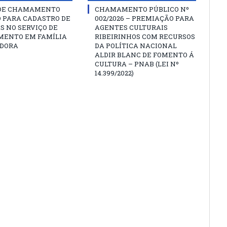
 DE CHAMAMENTO
CHAMAMENTO PÚBLICO Nº
O PARA CADASTRO DE
002/2026 – PREMIAÇÃO PARA
S NO SERVIÇO DE
AGENTES CULTURAIS
MENTO EM FAMÍLIA
RIBEIRINHOS COM RECURSOS
DORA
DA POLÍTICA NACIONAL
ALDIR BLANC DE FOMENTO Á
CULTURA – PNAB (LEI Nº
14.399/2022)