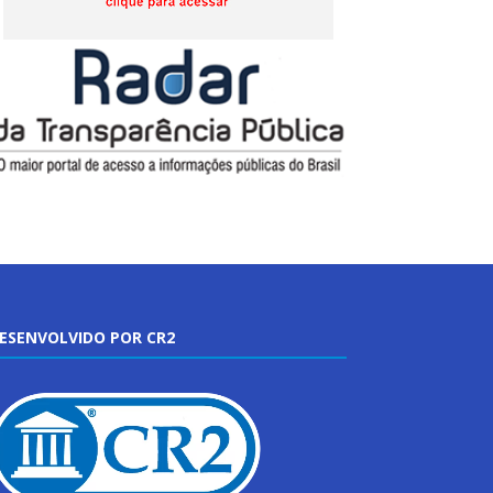
ESENVOLVIDO POR CR2