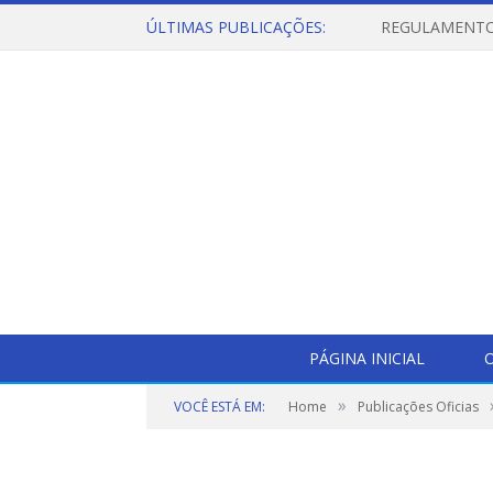
ÚLTIMAS PUBLICAÇÕES:
PÁGINA INICIAL
O
»
VOCÊ ESTÁ EM:
Home
Publicações Oficias