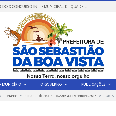
REGULAMENTO DO X CONCURSO INTERMUNICIPAL DE QUADRILHAS JUNINAS – 2026 – ARRAIÁ DA VENEZA
 MUNICÍPIO
O GOVERNO
PUBLICAÇÕES
»
»
»
Portarias
Portarias de Setembro/2015 até Dezembro/2015
PORTAR