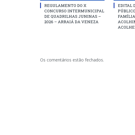
REGULAMENTO DO X
EDITAL
CONCURSO INTERMUNICIPAL
PÚBLIC
DE QUADRILHAS JUNINAS –
FAMÍLIA
2026 – ARRAIÁ DA VENEZA
ACOLHI
ACOLHE
Os comentários estão fechados.