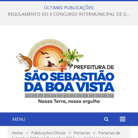
ÚLTIMAS PUBLICAÇÕES:
REGULAMENTO DO X CONCURSO INTERMUNICIPAL DE QUADRILHAS JUNINAS – 2026 – ARRAIÁ DA VENEZA
MENU
»
»
»
Home
Publicações Oficias
Portarias
Portarias de
»