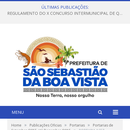
ÚLTIMAS PUBLICAÇÕES:
REGULAMENTO DO X CONCURSO INTERMUNICIPAL DE QUADRILHAS JUNINAS – 2026 – ARRAIÁ DA VENEZA
MENU
»
»
»
Home
Publicações Oficias
Portarias
Portarias de
»