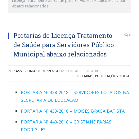
Licença Tratamento de Saúde para Servidores Público Municipal
abaixo relacionados
Portarias de Licença Tratamento
0
de Saúde para Servidores Público
Municipal abaixo relacionados
POR
ASSESSORIA DE IMPRENSA
EM
19 DE ABRIL DE 2018
PORTARIAS
,
PUBLICAÇÕES OFICIAS
PORTARIA Nº 438-2018 – SERVIDORES LOTADOS NA
SECRETARIA DE EDUCAÇÃO
PORTARIA Nº 439-2018 – MOISES BRAGA BATISTA
PORTARIA Nº 440-2018 – CRISTIANE FARIAS
RODRIGUES