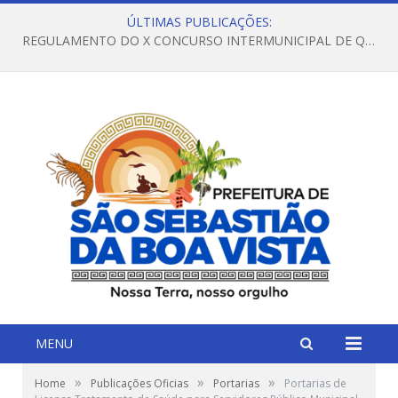
ÚLTIMAS PUBLICAÇÕES:
REGULAMENTO DO X CONCURSO INTERMUNICIPAL DE QUADRILHAS JUNINAS – 2026 – ARRAIÁ DA VENEZA
MENU
»
»
»
Home
Publicações Oficias
Portarias
Portarias de