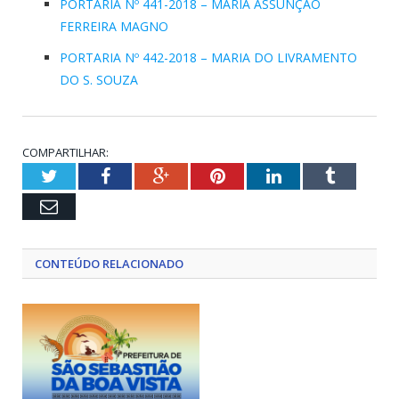
PORTARIA Nº 441-2018 – MARIA ASSUNÇÃO
FERREIRA MAGNO
PORTARIA Nº 442-2018 – MARIA DO LIVRAMENTO
DO S. SOUZA
COMPARTILHAR:
Twitter
Facebook
Google+
Pinterest
LinkedIn
Tumblr
Email
CONTEÚDO RELACIONADO