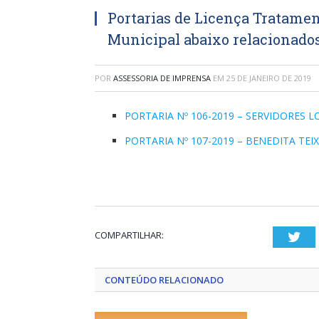
Portarias de Licença Tratamen
Municipal abaixo relacionados
POR
ASSESSORIA DE IMPRENSA
EM
25 DE JANEIRO DE 2019
PORTARIA Nº 106-2019 – SERVIDORES
PORTARIA Nº 107-2019 – BENEDITA TEI
COMPARTILHAR:
Twi
CONTEÚDO RELACIONADO