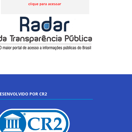
ESENVOLVIDO POR CR2