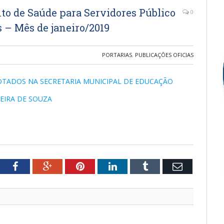
to de Saúde para Servidores Público
0
 – Mês de janeiro/2019
PORTARIAS
,
PUBLICAÇÕES OFICIAS
 LOTADOS NA SECRETARIA MUNICIPAL DE EDUCAÇÃO
XEIRA DE SOUZA
tter
Facebook
Google+
Pinterest
LinkedIn
Tumblr
Email