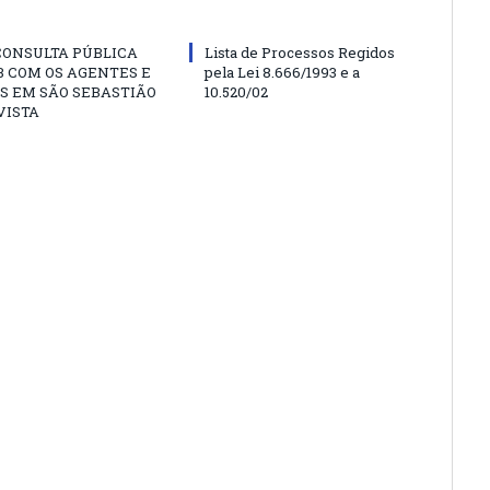
CONSULTA PÚBLICA
Lista de Processos Regidos
 COM OS AGENTES E
pela Lei 8.666/1993 e a
S EM SÃO SEBASTIÃO
10.520/02
VISTA