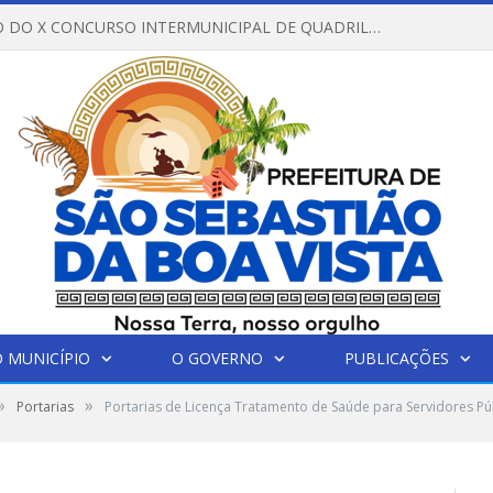
REGULAMENTO DO X CONCURSO INTERMUNICIPAL DE QUADRILHAS JUNINAS – 2026 – ARRAIÁ DA VENEZA
 MUNICÍPIO
O GOVERNO
PUBLICAÇÕES
»
»
Portarias
Portarias de Licença Tratamento de Saúde para Servidores Pú