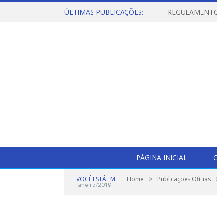
ÚLTIMAS PUBLICAÇÕES:
PÁGINA INICIAL
O
»
VOCÊ ESTÁ EM:
Home
Publicações Oficias
janeiro/2019