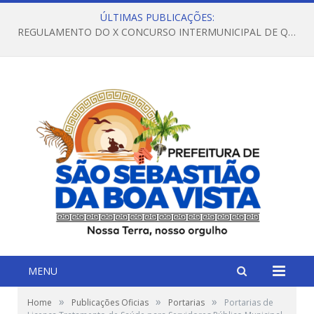
ÚLTIMAS PUBLICAÇÕES:
REGULAMENTO DO X CONCURSO INTERMUNICIPAL DE QUADRILHAS JUNINAS – 2026 – ARRAIÁ DA VENEZA
MENU
»
»
»
Home
Publicações Oficias
Portarias
Portarias de