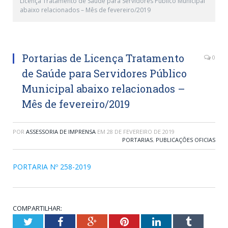
Licença Tratamento de Saúde para Servidores Público Municipal
abaixo relacionados – Mês de fevereiro/2019
Portarias de Licença Tratamento
0
de Saúde para Servidores Público
Municipal abaixo relacionados –
Mês de fevereiro/2019
POR
ASSESSORIA DE IMPRENSA
EM
28 DE FEVEREIRO DE 2019
PORTARIAS
,
PUBLICAÇÕES OFICIAS
PORTARIA Nº 258-2019
COMPARTILHAR:
Twitter
Facebook
Google+
Pinterest
LinkedIn
Tumblr