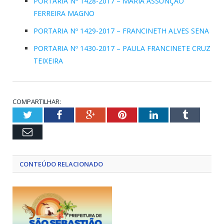
PORTARIA Nº 1428-2017 – MARIA ASSUNÇÃO
FERREIRA MAGNO
PORTARIA Nº 1429-2017 – FRANCINETH ALVES SENA
PORTARIA Nº 1430-2017 – PAULA FRANCINETE CRUZ
TEIXEIRA
COMPARTILHAR:
Twitter
Facebook
Google+
Pinterest
LinkedIn
Tumblr
Email
CONTEÚDO RELACIONADO