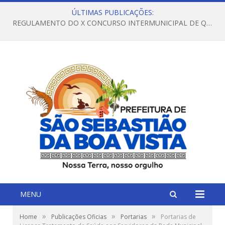
ÚLTIMAS PUBLICAÇÕES:
REGULAMENTO DO X CONCURSO INTERMUNICIPAL DE QUADRILHAS JUNINAS – 2026 – ARRAIÁ DA VENEZA
MENU
»
»
»
Home
Publicações Oficias
Portarias
Portarias de