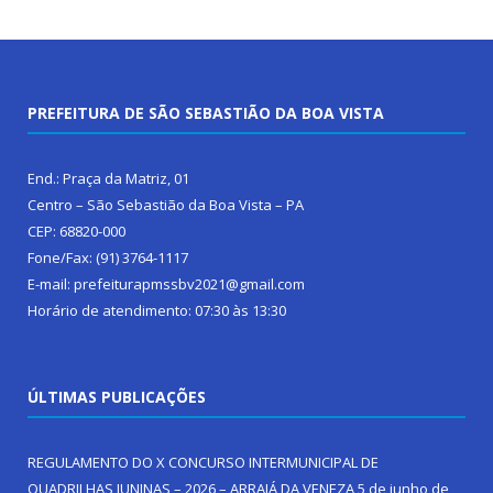
PREFEITURA DE SÃO SEBASTIÃO DA BOA VISTA
End.: Praça da Matriz, 01
Centro – São Sebastião da Boa Vista – PA
CEP: 68820-000
Fone/Fax: (91) 3764-1117
E-mail: prefeiturapmssbv2021@gmail.com
Horário de atendimento: 07:30 às 13:30
ÚLTIMAS PUBLICAÇÕES
REGULAMENTO DO X CONCURSO INTERMUNICIPAL DE
QUADRILHAS JUNINAS – 2026 – ARRAIÁ DA VENEZA
5 de junho de