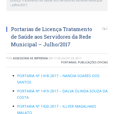
Licença Tratamento de Saúde aos Servidores da Rede Municipal
– Julho/2017
Portarias de Licença Tratamento
0
de Saúde aos Servidores da Rede
Municipal – Julho/2017
POR
ASSESSORIA DE IMPRENSA
EM
17 DE JULHO DE 2017
PORTARIAS
,
PUBLICAÇÕES OFICIAS
PORTARIA Nº 1418-2017 – NANOIA SOARES DOS
SANTOS
PORTARIA Nº 1419-2017 – DALVA OLINDA SOUZA DA
COSTA
PORTARIA Nº 1420-2017 – ILLYER MAGALHAES
MALATO