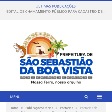
ÚLTIMAS PUBLICAÇÕES:
EDITAL DE CHAMAMENTO PÚBLICO PARA CADASTRO DE FAMÍLIAS NO SERVIÇO DE ACOLHIMENTO EM FAMÍLIA ACOLHEDORA
MENU
»
»
»
Home
Publicações Oficias
Portarias
Portarias de