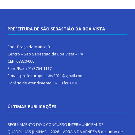
PREFEITURA DE SÃO SEBASTIÃO DA BOA VISTA
End.: Praça da Matriz, 01
Centro – São Sebastião da Boa Vista – PA
CEP: 68820-000
Fone/Fax: (91) 3764-1117
E-mail: prefeiturapmssbv2021@gmail.com
Horário de atendimento: 07:30 às 13:30
ÚLTIMAS PUBLICAÇÕES
REGULAMENTO DO X CONCURSO INTERMUNICIPAL DE
QUADRILHAS JUNINAS – 2026 – ARRAIÁ DA VENEZA
5 de junho de