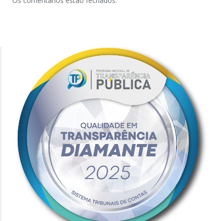
Os comentários estão fechados.