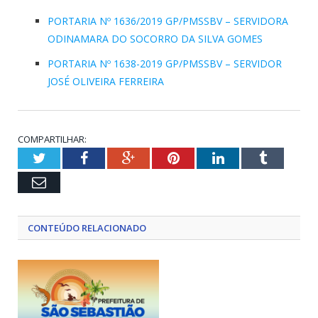
PORTARIA Nº 1636/2019 GP/PMSSBV – SERVIDORA
ODINAMARA DO SOCORRO DA SILVA GOMES
PORTARIA Nº 1638-2019 GP/PMSSBV – SERVIDOR
JOSÉ OLIVEIRA FERREIRA
COMPARTILHAR:
Twitter
Facebook
Google+
Pinterest
LinkedIn
Tumblr
Email
CONTEÚDO RELACIONADO