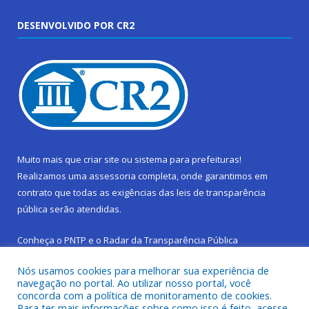
DESENVOLVIDO POR CR2
Muito mais que
criar site
ou
sistema para prefeituras
!
Realizamos uma
assessoria
completa, onde garantimos em
contrato que todas as exigências das
leis de transparência
pública
serão atendidas.
Conheça o
PNTP
e o
Radar da Transparência Pública
Nós usamos cookies para melhorar sua experiência de
navegação no portal. Ao utilizar nosso portal, você
concorda com a política de monitoramento de cookies.
Para ter mais informações sobre como isso é feito, acesse