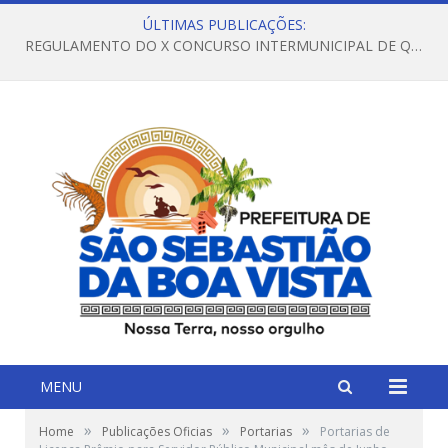
ÚLTIMAS PUBLICAÇÕES:
REGULAMENTO DO X CONCURSO INTERMUNICIPAL DE QUADRILHAS JUNINAS – 2026 – ARRAIÁ DA VENEZA
MENU
»
»
»
Home
Publicações Oficias
Portarias
Portarias de