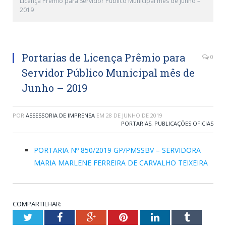
Licença Prêmio para Servidor Público Municipal mês de Junho –
2019
Portarias de Licença Prêmio para
0
Servidor Público Municipal mês de
Junho – 2019
POR
ASSESSORIA DE IMPRENSA
EM
28 DE JUNHO DE 2019
PORTARIAS
,
PUBLICAÇÕES OFICIAS
PORTARIA Nº 850/2019 GP/PMSSBV – SERVIDORA
MARIA MARLENE FERREIRA DE CARVALHO TEIXEIRA
COMPARTILHAR:
Twitter
Facebook
Google+
Pinterest
LinkedIn
Tumblr