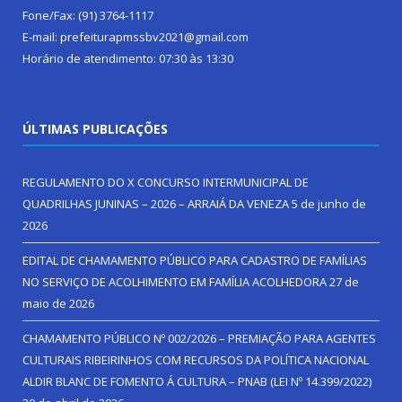
Fone/Fax: (91) 3764-1117
E-mail: prefeiturapmssbv2021@gmail.com
Horário de atendimento: 07:30 às 13:30
ÚLTIMAS PUBLICAÇÕES
REGULAMENTO DO X CONCURSO INTERMUNICIPAL DE
QUADRILHAS JUNINAS – 2026 – ARRAIÁ DA VENEZA
5 de junho de
2026
EDITAL DE CHAMAMENTO PÚBLICO PARA CADASTRO DE FAMÍLIAS
NO SERVIÇO DE ACOLHIMENTO EM FAMÍLIA ACOLHEDORA
27 de
maio de 2026
CHAMAMENTO PÚBLICO Nº 002/2026 – PREMIAÇÃO PARA AGENTES
CULTURAIS RIBEIRINHOS COM RECURSOS DA POLÍTICA NACIONAL
ALDIR BLANC DE FOMENTO Á CULTURA – PNAB (LEI Nº 14.399/2022)