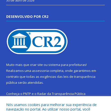
30 de abril de 2026
DESENVOLVIDO POR CR2
Muito mais que
criar site
ou
sistema para prefeituras
!
Realizamos uma
assessoria
completa, onde garantimos em
contrato que todas as exigências das
leis de transparência
pública
serão atendidas.
Conheça o
PNTP
e o
Radar da Transparência Pública
Nós usamos cookies para melhorar sua experiência de
navegação no portal. Ao utilizar nosso portal, você