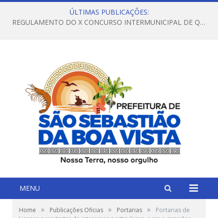
ÚLTIMAS PUBLICAÇÕES:
REGULAMENTO DO X CONCURSO INTERMUNICIPAL DE QUADRILHAS JUNINAS – 2026 – ARRAIÁ DA VENEZA
MENU
»
»
»
Home
Publicações Oficias
Portarias
Portarias de