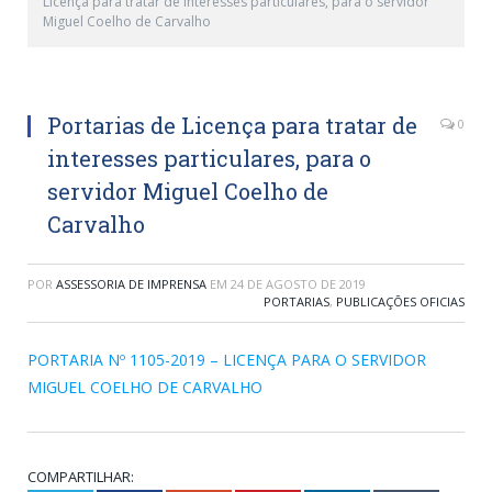
Licença para tratar de interesses particulares, para o servidor
Miguel Coelho de Carvalho
Portarias de Licença para tratar de
0
interesses particulares, para o
servidor Miguel Coelho de
Carvalho
POR
ASSESSORIA DE IMPRENSA
EM
24 DE AGOSTO DE 2019
PORTARIAS
,
PUBLICAÇÕES OFICIAS
PORTARIA Nº 1105-2019 – LICENÇA PARA O SERVIDOR
MIGUEL COELHO DE CARVALHO
COMPARTILHAR: