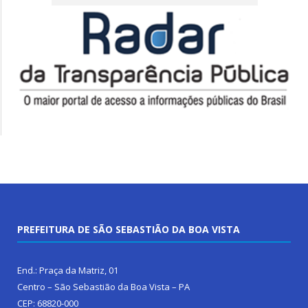
PREFEITURA DE SÃO SEBASTIÃO DA BOA VISTA
End.: Praça da Matriz, 01
Centro – São Sebastião da Boa Vista – PA
CEP: 68820-000