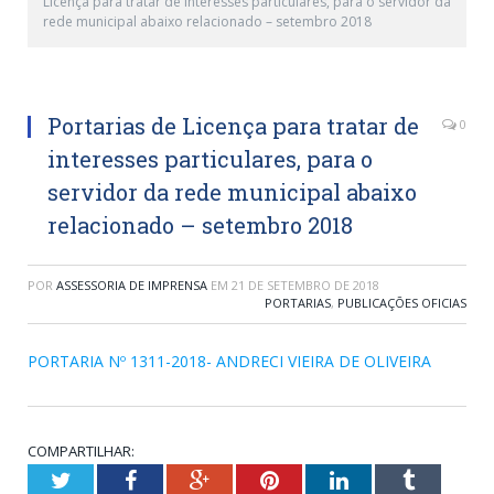
Licença para tratar de interesses particulares, para o servidor da
rede municipal abaixo relacionado – setembro 2018
Portarias de Licença para tratar de
0
interesses particulares, para o
servidor da rede municipal abaixo
relacionado – setembro 2018
POR
ASSESSORIA DE IMPRENSA
EM
21 DE SETEMBRO DE 2018
PORTARIAS
,
PUBLICAÇÕES OFICIAS
PORTARIA Nº 1311-2018- ANDRECI VIEIRA DE OLIVEIRA
COMPARTILHAR:
Twitter
Facebook
Google+
Pinterest
LinkedIn
Tumblr