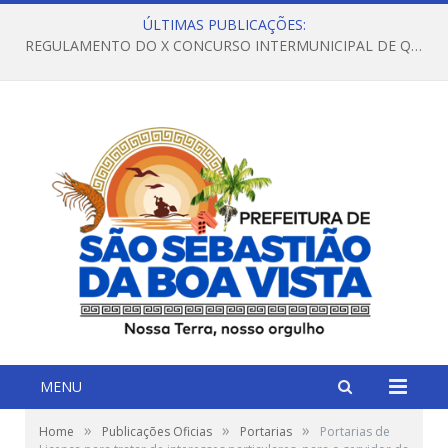
ÚLTIMAS PUBLICAÇÕES:
REGULAMENTO DO X CONCURSO INTERMUNICIPAL DE QUADRILHAS JUNINAS – 2026 – ARRAIÁ DA VENEZA
MENU
»
»
»
Home
Publicações Oficias
Portarias
Portarias de