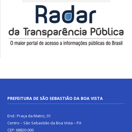
PREFEITURA DE SÃO SEBASTIÃO DA BOA VISTA
End.: Praça da Matriz, 01
Centro – São Sebastião da Boa Vista – PA
CEP: 68820-000