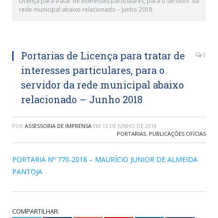
Licença para tratar de interesses particulares, para o servidor da
rede municipal abaixo relacionado – Junho 2018
Portarias de Licença para tratar de
0
interesses particulares, para o
servidor da rede municipal abaixo
relacionado – Junho 2018
POR
ASSESSORIA DE IMPRENSA
EM
13 DE JUNHO DE 2018
PORTARIAS
,
PUBLICAÇÕES OFICIAS
PORTARIA Nº 770-2018 – MAURÍCIO JUNIOR DE ALMEIDA
PANTOJA
COMPARTILHAR: