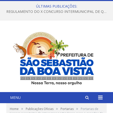
ÚLTIMAS PUBLICAÇÕES:
REGULAMENTO DO X CONCURSO INTERMUNICIPAL DE QUADRILHAS JUNINAS – 2026 – ARRAIÁ DA VENEZA
MENU
»
»
»
Home
Publicações Oficias
Portarias
Portarias de