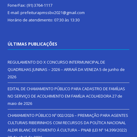
Fone/Fax: (91) 3764-1117
E-mail: prefeiturapmssbv2021@gmail.com
Horário de atendimento: 07:30 às 13:30
ÚLTIMAS PUBLICAÇÕES
REGULAMENTO DO X CONCURSO INTERMUNICIPAL DE
QUADRILHAS JUNINAS – 2026 – ARRAIÁ DA VENEZA
5 de junho de
2026
EDITAL DE CHAMAMENTO PÚBLICO PARA CADASTRO DE FAMÍLIAS
NO SERVIÇO DE ACOLHIMENTO EM FAMÍLIA ACOLHEDORA
27 de
maio de 2026
CHAMAMENTO PÚBLICO Nº 002/2026 – PREMIAÇÃO PARA AGENTES
CULTURAIS RIBEIRINHOS COM RECURSOS DA POLÍTICA NACIONAL
ALDIR BLANC DE FOMENTO Á CULTURA – PNAB (LEI Nº 14.399/2022)