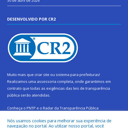
30 de abril de 2026
DESENVOLVIDO POR CR2
Muito mais que
criar site
ou
sistema para prefeituras
!
Realizamos uma
assessoria
completa, onde garantimos em
contrato que todas as exigências das
leis de transparência
pública
serão atendidas.
Conheça o
PNTP
e o
Radar da Transparência Pública
Nós usamos cookies para melhorar sua experiência de
navegação no portal. Ao utilizar nosso portal, você