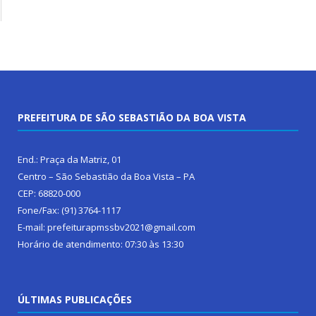
PREFEITURA DE SÃO SEBASTIÃO DA BOA VISTA
End.: Praça da Matriz, 01
Centro – São Sebastião da Boa Vista – PA
CEP: 68820-000
Fone/Fax: (91) 3764-1117
E-mail: prefeiturapmssbv2021@gmail.com
Horário de atendimento: 07:30 às 13:30
ÚLTIMAS PUBLICAÇÕES