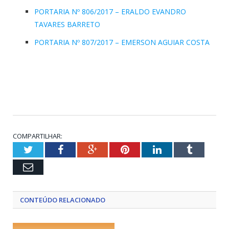
PORTARIA Nº 806/2017 – ERALDO EVANDRO
TAVARES BARRETO
PORTARIA Nº 807/2017 – EMERSON AGUIAR COSTA
COMPARTILHAR:
Twitter
Facebook
Google+
Pinterest
LinkedIn
Tumblr
Email
CONTEÚDO RELACIONADO