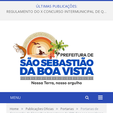
ÚLTIMAS PUBLICAÇÕES:
REGULAMENTO DO X CONCURSO INTERMUNICIPAL DE QUADRILHAS JUNINAS – 2026 – ARRAIÁ DA VENEZA
MENU
»
»
»
Home
Publicações Oficias
Portarias
Portarias de