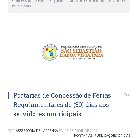
Concessão de Férias Regulamentares de (30) dias aos servidores
municipais
Portarias de Concessão de Férias
0
Regulamentares de (30) dias aos
servidores municipais
POR
ASSESSORIA DE IMPRENSA
EM
18 DE ABRIL DE 2017
PORTARIAS
,
PUBLICAÇÕES OFICIAS