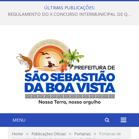
ÚLTIMAS PUBLICAÇÕES:
REGULAMENTO DO X CONCURSO INTERMUNICIPAL DE QUADRILHAS JUNINAS – 2026 – ARRAIÁ DA VENEZA
MENU
»
»
»
Home
Publicações Oficias
Portarias
Portarias de