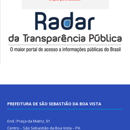
PREFEITURA DE SÃO SEBASTIÃO DA BOA VISTA
End.: Praça da Matriz, 01
Centro – São Sebastião da Boa Vista – PA