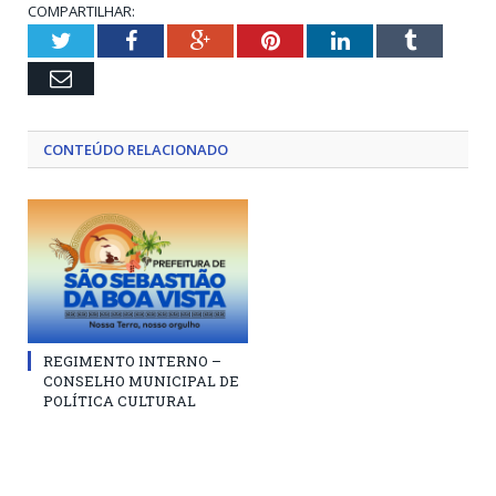
COMPARTILHAR:
Twitter
Facebook
Google+
Pinterest
LinkedIn
Tumblr
Email
CONTEÚDO RELACIONADO
REGIMENTO INTERNO –
CONSELHO MUNICIPAL DE
POLÍTICA CULTURAL