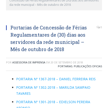
Concessão de Férias Regulamentares de (30) dias aos servidores
da rede municipal – Mês de outubro de 2018
Portarias de Concessão de Férias
0
Regulamentares de (30) dias aos
servidores da rede municipal –
Mês de outubro de 2018
POR
ASSESSORIA DE IMPRENSA
EM
20 DE SETEMBRO DE 2018
PORTARIAS
,
PUBLICAÇÕES OFICIAS
PORTARIA Nº 1367-2018 – DANIEL FERREIRA REIS
PORTARIA Nº 1302-2018 – MARILDA SAMPAIO
TAVARES
PORTARIA Nº 1301-2018 – EDIELSON PEREIRA
AFONSO