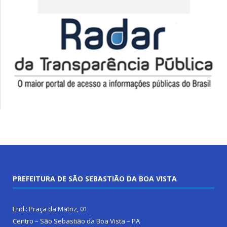
PREFEITURA DE SÃO SEBASTIÃO DA BOA VISTA
End.: Praça da Matriz, 01
Centro – São Sebastião da Boa Vista – PA