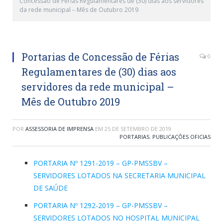
Concessão de Férias Regulamentares de (30) dias aos servidores
da rede municipal – Mês de Outubro 2019
Portarias de Concessão de Férias
0
Regulamentares de (30) dias aos
servidores da rede municipal –
Mês de Outubro 2019
POR
ASSESSORIA DE IMPRENSA
EM
25 DE SETEMBRO DE 2019
PORTARIAS
,
PUBLICAÇÕES OFICIAS
PORTARIA Nº 1291-2019 – GP-PMSSBV –
SERVIDORES LOTADOS NA SECRETARIA MUNICIPAL
DE SAÚDE
PORTARIA Nº 1292-2019 – GP-PMSSBV –
SERVIDORES LOTADOS NO HOSPITAL MUNICIPAL