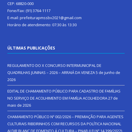
CEP: 68820-000
Fone/Fax: (91) 3764-1117
E-mail: prefeiturapmssbv2021@gmail.com
Horário de atendimento: 07:30 às 13:30
ÚLTIMAS PUBLICAÇÕES
REGULAMENTO DO X CONCURSO INTERMUNICIPAL DE
QUADRILHAS JUNINAS – 2026 – ARRAIÁ DA VENEZA
5 de junho de
2026
EDITAL DE CHAMAMENTO PÚBLICO PARA CADASTRO DE FAMÍLIAS
NO SERVIÇO DE ACOLHIMENTO EM FAMÍLIA ACOLHEDORA
27 de
maio de 2026
CHAMAMENTO PÚBLICO Nº 002/2026 – PREMIAÇÃO PARA AGENTES
CULTURAIS RIBEIRINHOS COM RECURSOS DA POLÍTICA NACIONAL
ALDIR BLANC DE FOMENTO Á CULTURA – PNAB (LEI Nº 14.399/2022)