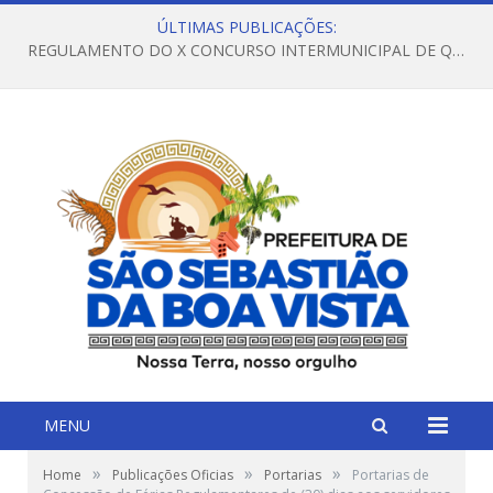
ÚLTIMAS PUBLICAÇÕES:
REGULAMENTO DO X CONCURSO INTERMUNICIPAL DE QUADRILHAS JUNINAS – 2026 – ARRAIÁ DA VENEZA
MENU
»
»
»
Home
Publicações Oficias
Portarias
Portarias de