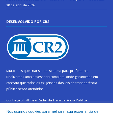
30 de abril de 2026
DESENVOLVIDO POR CR2
Muito mais que
criar site
ou
sistema para prefeituras
!
Realizamos uma
assessoria
completa, onde garantimos em
contrato que todas as exigências das
leis de transparência
pública
serão atendidas.
Conheça o
PNTP
e o
Radar da Transparência Pública
Nós usamos cookies para melhorar sua experiência de