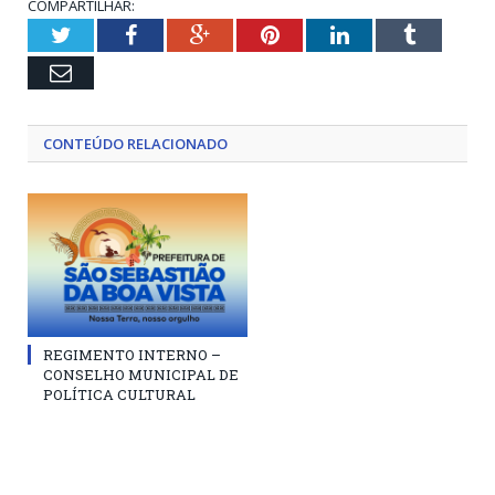
COMPARTILHAR:
Twitter
Facebook
Google+
Pinterest
LinkedIn
Tumblr
Email
CONTEÚDO RELACIONADO
REGIMENTO INTERNO –
CONSELHO MUNICIPAL DE
POLÍTICA CULTURAL