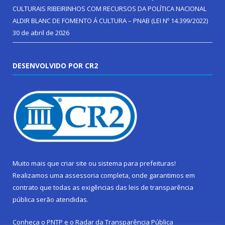
CULTURAIS RIBEIRINHOS COM RECURSOS DA POLÍTICA NACIONAL
ALDIR BLANC DE FOMENTO Á CULTURA – PNAB (LEI Nº 14.399/2022)
30 de abril de 2026
DESENVOLVIDO POR CR2
Muito mais que
criar site
ou
sistema para prefeituras
!
Realizamos uma
assessoria
completa, onde garantimos em
contrato que todas as exigências das
leis de transparência
pública
serão atendidas.
Conheça o
PNTP
e o
Radar da Transparência Pública