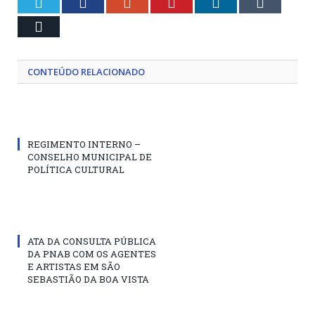
Twitter
Facebook
Google+
Pinterest
LinkedIn
Tumblr
Email
CONTEÚDO RELACIONADO
REGIMENTO INTERNO –
CONSELHO MUNICIPAL DE
POLÍTICA CULTURAL
ATA DA CONSULTA PÚBLICA
DA PNAB COM OS AGENTES
E ARTISTAS EM SÃO
SEBASTIÃO DA BOA VISTA