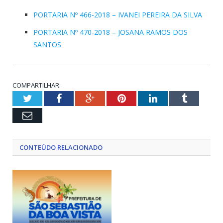
PORTARIA Nº 466-2018 – IVANEI PEREIRA DA SILVA
PORTARIA Nº 470-2018 – JOSANA RAMOS DOS
SANTOS
COMPARTILHAR:
Twitter
Facebook
Google+
Pinterest
LinkedIn
Tumblr
Email
CONTEÚDO RELACIONADO