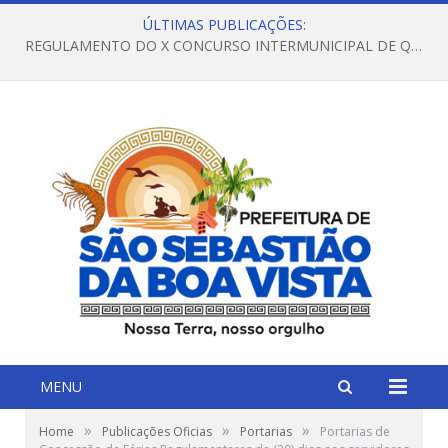
ÚLTIMAS PUBLICAÇÕES:
REGULAMENTO DO X CONCURSO INTERMUNICIPAL DE QUADRILHAS JUNINAS – 2026 – ARRAIÁ DA VENEZA
MENU
»
»
»
Home
Publicações Oficias
Portarias
Portarias de