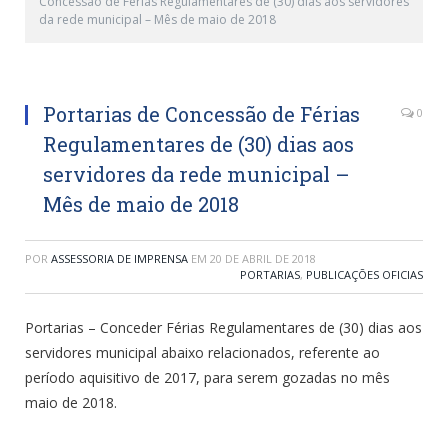
Concessão de Férias Regulamentares de (30) dias aos servidores
da rede municipal – Mês de maio de 2018
Portarias de Concessão de Férias
0
Regulamentares de (30) dias aos
servidores da rede municipal –
Mês de maio de 2018
POR
ASSESSORIA DE IMPRENSA
EM
20 DE ABRIL DE 2018
PORTARIAS
,
PUBLICAÇÕES OFICIAS
Portarias – Conceder Férias Regulamentares de (30) dias aos
servidores municipal abaixo relacionados, referente ao
período aquisitivo de 2017, para serem gozadas no mês
maio de 2018.