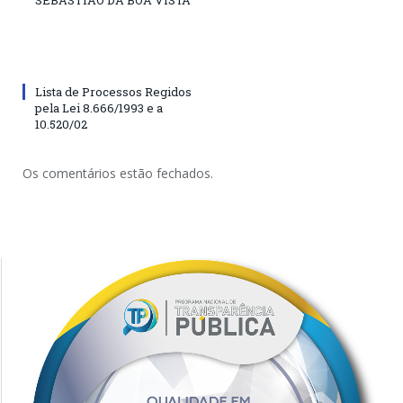
SEBASTIÃO DA BOA VISTA
Lista de Processos Regidos
pela Lei 8.666/1993 e a
10.520/02
Os comentários estão fechados.