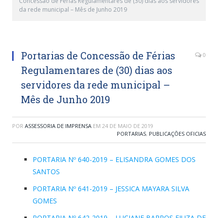
Concessão de Férias Regulamentares de (30) dias aos servidores
da rede municipal – Mês de Junho 2019
Portarias de Concessão de Férias
0
Regulamentares de (30) dias aos
servidores da rede municipal –
Mês de Junho 2019
POR
ASSESSORIA DE IMPRENSA
EM
24 DE MAIO DE 2019
PORTARIAS
,
PUBLICAÇÕES OFICIAS
PORTARIA Nº 640-2019 – ELISANDRA GOMES DOS
SANTOS
PORTARIA Nº 641-2019 – JESSICA MAYARA SILVA
GOMES
PORTARIA Nº 642-2019 – LUCIANE BARROS FIUZA DE