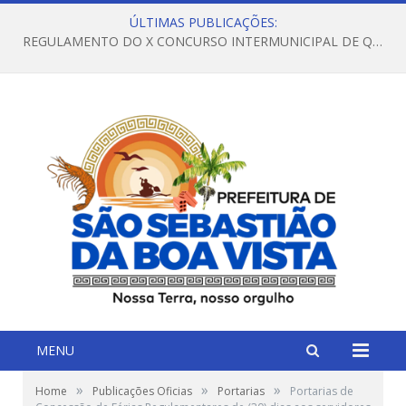
ÚLTIMAS PUBLICAÇÕES:
REGULAMENTO DO X CONCURSO INTERMUNICIPAL DE QUADRILHAS JUNINAS – 2026 – ARRAIÁ DA VENEZA
MENU
»
»
»
Home
Publicações Oficias
Portarias
Portarias de