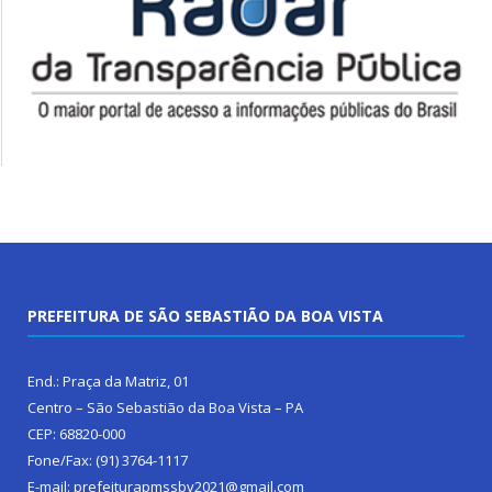
PREFEITURA DE SÃO SEBASTIÃO DA BOA VISTA
End.: Praça da Matriz, 01
Centro – São Sebastião da Boa Vista – PA
CEP: 68820-000
Fone/Fax: (91) 3764-1117
E-mail: prefeiturapmssbv2021@gmail.com