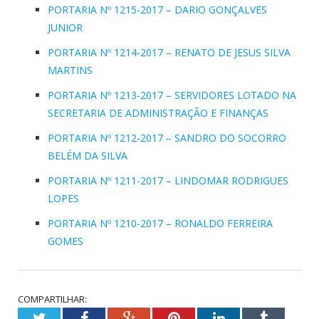
PORTARIA Nº 1215-2017 – DARIO GONÇALVES
JUNIOR
PORTARIA Nº 1214-2017 – RENATO DE JESUS SILVA
MARTINS
PORTARIA Nº 1213-2017 – SERVIDORES LOTADO NA
SECRETARIA DE ADMINISTRAÇÃO E FINANÇAS
PORTARIA Nº 1212-2017 – SANDRO DO SOCORRO
BELÉM DA SILVA
PORTARIA Nº 1211-2017 – LINDOMAR RODRIGUES
LOPES
PORTARIA Nº 1210-2017 – RONALDO FERREIRA
GOMES
COMPARTILHAR:
Twitter
Facebook
Google+
Pinterest
LinkedIn
Tumblr