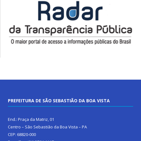
PREFEITURA DE SÃO SEBASTIÃO DA BOA VISTA
End.: Praça da Matriz, 01
Centro – São Sebastião da Boa Vista – PA
CEP: 68820-000