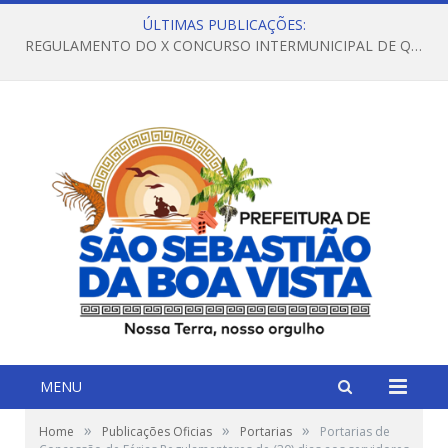
ÚLTIMAS PUBLICAÇÕES:
REGULAMENTO DO X CONCURSO INTERMUNICIPAL DE QUADRILHAS JUNINAS – 2026 – ARRAIÁ DA VENEZA
MENU
»
»
»
Home
Publicações Oficias
Portarias
Portarias de