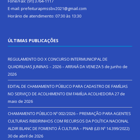
Fone/Fax: (91) 3764-1117
E-mail: prefeiturapmssbv2021@gmail.com
Horário de atendimento: 07:30 às 13:30
ÚLTIMAS PUBLICAÇÕES
REGULAMENTO DO X CONCURSO INTERMUNICIPAL DE
QUADRILHAS JUNINAS – 2026 – ARRAIÁ DA VENEZA
5 de junho de
2026
EDITAL DE CHAMAMENTO PÚBLICO PARA CADASTRO DE FAMÍLIAS
NO SERVIÇO DE ACOLHIMENTO EM FAMÍLIA ACOLHEDORA
27 de
maio de 2026
CHAMAMENTO PÚBLICO Nº 002/2026 – PREMIAÇÃO PARA AGENTES
CULTURAIS RIBEIRINHOS COM RECURSOS DA POLÍTICA NACIONAL
ALDIR BLANC DE FOMENTO Á CULTURA – PNAB (LEI Nº 14.399/2022)
30 de abril de 2026