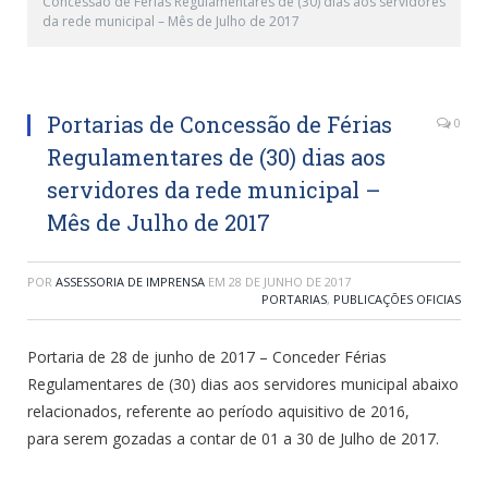
Concessão de Férias Regulamentares de (30) dias aos servidores
da rede municipal – Mês de Julho de 2017
Portarias de Concessão de Férias
0
Regulamentares de (30) dias aos
servidores da rede municipal –
Mês de Julho de 2017
POR
ASSESSORIA DE IMPRENSA
EM
28 DE JUNHO DE 2017
PORTARIAS
,
PUBLICAÇÕES OFICIAS
Portaria de 28 de junho de 2017 – Conceder Férias
Regulamentares de (30) dias aos servidores municipal abaixo
relacionados, referente ao período aquisitivo de 2016,
para serem gozadas a contar de 01 a 30 de Julho de 2017.