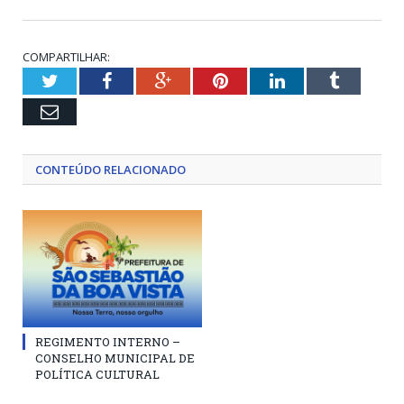
COMPARTILHAR:
Twitter
Facebook
Google+
Pinterest
LinkedIn
Tumblr
Email
CONTEÚDO RELACIONADO
REGIMENTO INTERNO –
CONSELHO MUNICIPAL DE
POLÍTICA CULTURAL