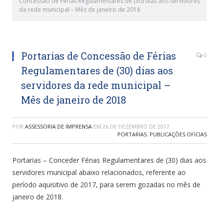
Concessão de Férias Regulamentares de (30) dias aos servidores
da rede municipal – Mês de janeiro de 2018
Portarias de Concessão de Férias
0
Regulamentares de (30) dias aos
servidores da rede municipal –
Mês de janeiro de 2018
POR
ASSESSORIA DE IMPRENSA
EM
26 DE DEZEMBRO DE 2017
PORTARIAS
,
PUBLICAÇÕES OFICIAS
Portarias – Conceder Férias Regulamentares de (30) dias aos
servidores municipal abaixo relacionados, referente ao
período aquisitivo de 2017, para serem gozadas no mês de
janeiro de 2018.