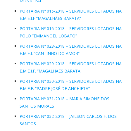
MUNICIPAL”
PORTARIA Nº 015-2018 – SERVIDORES LOTADOS NA
E.M.E.I.F “MAGALHÃES BARATA”
PORTARIA Nº 016-2018 – SERVIDORES LOTADOS NA
POLO “EMMANOEL LOBATO”
PORTARIA Nº 028-2018 – SERVIDORES LOTADOS NA
E.M.E.I. “CANTINHO DO AMOR”
PORTARIA Nº 029-2018 – SERVIDORES LOTADOS NA
E.M.E.I.F. “MAGALHÃES BARATA
PORTARIA Nº 030-2018 – SERVIDORES LOTADOS NA
E.M.E.F. “PADRE JOSÉ DE ANCHIETA”
PORTARIA Nº 031-2018 – MARIA SIMONE DOS
SANTOS MORAES
PORTARIA Nº 032-2018 – JAILSON CARLOS F. DOS
SANTOS