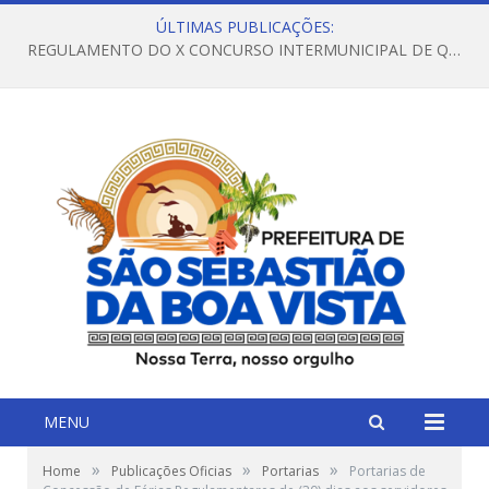
ÚLTIMAS PUBLICAÇÕES:
REGULAMENTO DO X CONCURSO INTERMUNICIPAL DE QUADRILHAS JUNINAS – 2026 – ARRAIÁ DA VENEZA
MENU
»
»
»
Home
Publicações Oficias
Portarias
Portarias de