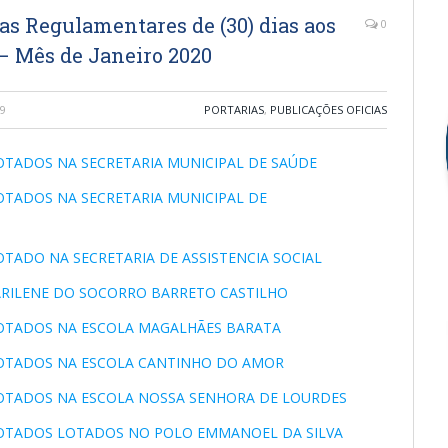
as Regulamentares de (30) dias aos
0
– Mês de Janeiro 2020
9
PORTARIAS
,
PUBLICAÇÕES OFICIAS
LOTADOS NA SECRETARIA MUNICIPAL DE SAÚDE
LOTADOS NA SECRETARIA MUNICIPAL DE
LOTADO NA SECRETARIA DE ASSISTENCIA SOCIAL
MARILENE DO SOCORRO BARRETO CASTILHO
 LOTADOS NA ESCOLA MAGALHÃES BARATA
 LOTADOS NA ESCOLA CANTINHO DO AMOR
 LOTADOS NA ESCOLA NOSSA SENHORA DE LOURDES
 LOTADOS LOTADOS NO POLO EMMANOEL DA SILVA