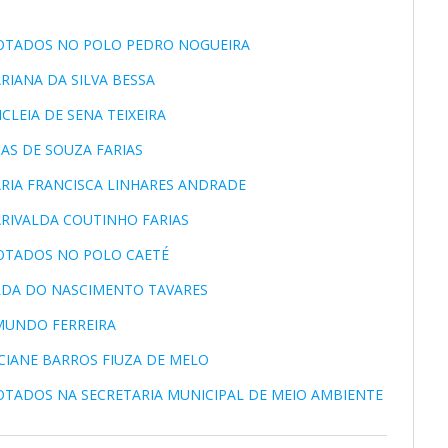
 LOTADOS NO POLO PEDRO NOGUEIRA
RIANA DA SILVA BESSA
CLEIA DE SENA TEIXEIRA
IAS DE SOUZA FARIAS
ARIA FRANCISCA LINHARES ANDRADE
ARIVALDA COUTINHO FARIAS
 LOTADOS NO POLO CAETÉ
ILDA DO NASCIMENTO TAVARES
IMUNDO FERREIRA
UCIANE BARROS FIUZA DE MELO
LOTADOS NA SECRETARIA MUNICIPAL DE MEIO AMBIENTE