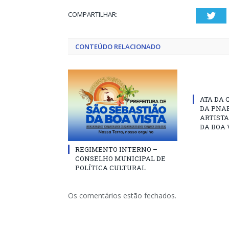
COMPARTILHAR:
Twi
CONTEÚDO RELACIONADO
ATA DA 
DA PNAB
ARTISTA
DA BOA 
REGIMENTO INTERNO –
CONSELHO MUNICIPAL DE
POLÍTICA CULTURAL
Os comentários estão fechados.