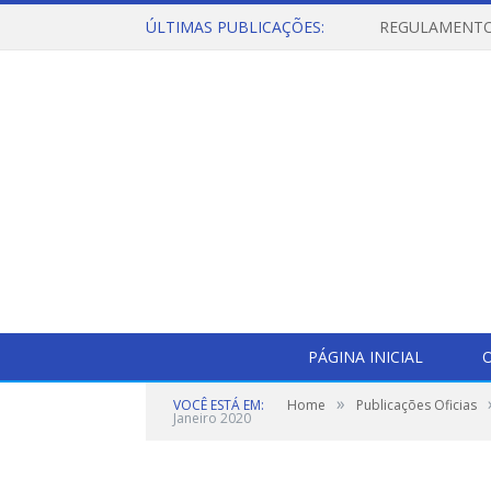
ÚLTIMAS PUBLICAÇÕES:
PÁGINA INICIAL
O
»
VOCÊ ESTÁ EM:
Home
Publicações Oficias
Janeiro 2020