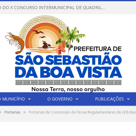
REGULAMENTO DO X CONCURSO INTERMUNICIPAL DE QUADRILHAS JUNINAS – 2026 – ARRAIÁ DA VENEZA
 MUNICÍPIO
O GOVERNO
PUBLICAÇÕES
»
»
Portarias
Portarias de Concessão de Férias Regulamentares de (30) dia