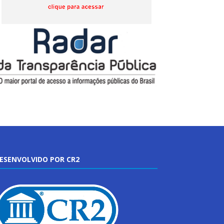
ESENVOLVIDO POR CR2